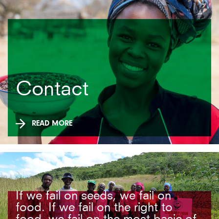
Contact
READ MORE
If we fail on seeds, we fail on
food. If we fail on the right to
food, we fail on the most basic of