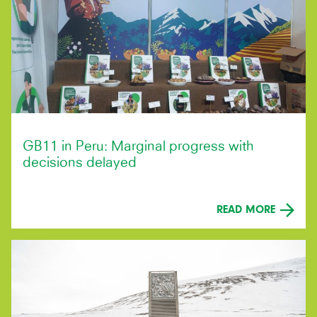
GB11 in Peru: Marginal progress with
decisions delayed
READ MORE