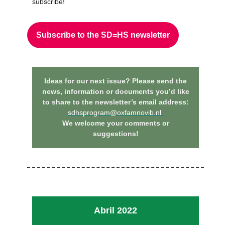
subscribe!
Subscribe to the SD=HS newsletter
Ideas for our next issue? Please send the
news, information or documents you’d like
to share to the newsletter’s email address:
sdhsprogram@oxfamnovib.nl
We welcome your comments or
suggestions!
Abril 2022